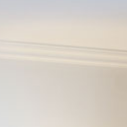
Der Lungau