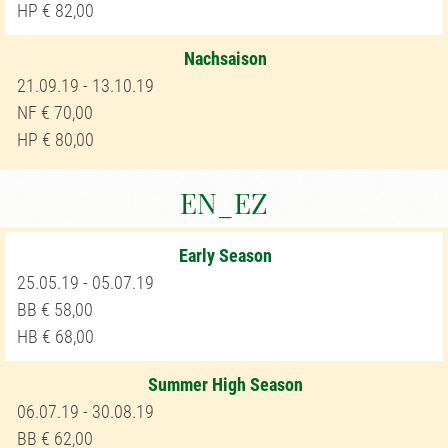
82,00
Nachsaison
21.09.19 - 13.10.19
70,00
80,00
EN_EZ
Early Season
25.05.19 - 05.07.19
58,00
68,00
Summer High Season
06.07.19 - 30.08.19
62,00