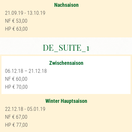
Nachsaison
21.09.19 - 13.10.19
53,00
63,00
DE_SUITE_1
Zwischensaison
06.12.18 – 21.12.18
60,00
70,00
Winter Hauptsaison
22.12.18 - 05.01.19
67,00
77,00