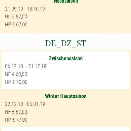
Nachsaison
21.09.19 - 13.10.19
57,00
67,00
DE_DZ_ST
Zwischensaison
06.12.18 – 21.12.18
60,00
70,00
Winter Hauptsaison
22.12.18 - 05.01.19
67,00
77,00