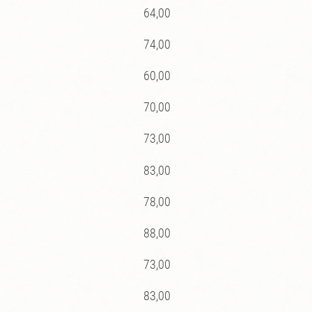
64,00
74,00
60,00
70,00
73,00
83,00
78,00
88,00
73,00
83,00